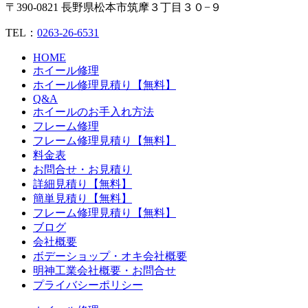
〒390-0821 長野県松本市筑摩３丁目３０−９
TEL：
0263-26-6531
HOME
ホイール修理
ホイール修理見積り【無料】
Q&A
ホイールのお手入れ方法
フレーム修理
フレーム修理見積り【無料】
料金表
お問合せ・お見積り
詳細見積り【無料】
簡単見積り【無料】
フレーム修理見積り【無料】
ブログ
会社概要
ボデーショップ・オキ会社概要
明神工業会社概要・お問合せ
プライバシーポリシー