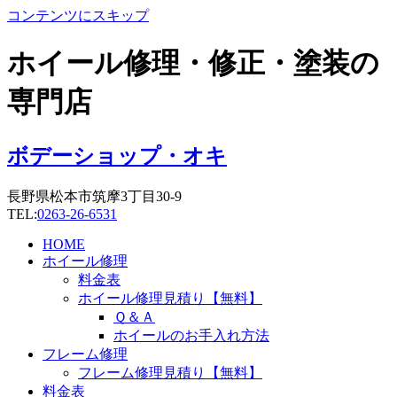
コンテンツにスキップ
ホイール修理・修正・塗装の
専門店
ボデーショップ・オキ
長野県松本市筑摩3丁目30-9
TEL:
0263-26-6531
HOME
ホイール修理
料金表
ホイール修理見積り【無料】
Ｑ＆Ａ
ホイールのお手入れ方法
フレーム修理
フレーム修理見積り【無料】
料金表