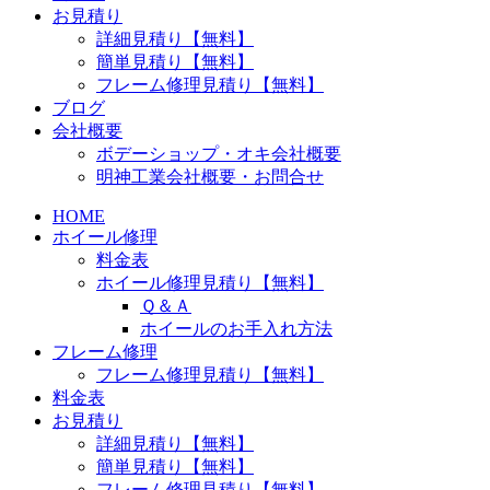
お見積り
詳細見積り【無料】
簡単見積り【無料】
フレーム修理見積り【無料】
ブログ
会社概要
ボデーショップ・オキ会社概要
明神工業会社概要・お問合せ
HOME
ホイール修理
料金表
ホイール修理見積り【無料】
Ｑ＆Ａ
ホイールのお手入れ方法
フレーム修理
フレーム修理見積り【無料】
料金表
お見積り
詳細見積り【無料】
簡単見積り【無料】
フレーム修理見積り【無料】