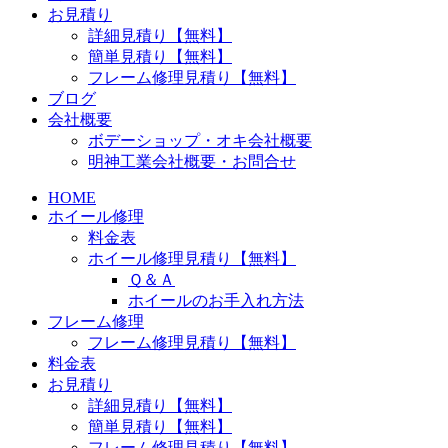
お見積り
詳細見積り【無料】
簡単見積り【無料】
フレーム修理見積り【無料】
ブログ
会社概要
ボデーショップ・オキ会社概要
明神工業会社概要・お問合せ
HOME
ホイール修理
料金表
ホイール修理見積り【無料】
Ｑ＆Ａ
ホイールのお手入れ方法
フレーム修理
フレーム修理見積り【無料】
料金表
お見積り
詳細見積り【無料】
簡単見積り【無料】
フレーム修理見積り【無料】