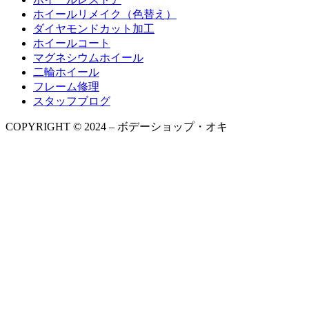
ホイールリメイク（色替え）
ダイヤモンドカット加工
ホイールコート
マグネシウムホイール
二輪ホイール
フレーム修理
スタッフブログ
COPYRIGHT © 2024 – ボデーショップ・オキ