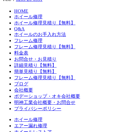
HOME
ホイール修理
ホイール修理見積り【無料】
Q&A
ホイールのお手入れ方法
フレーム修理
フレーム修理見積り【無料】
料金表
お問合せ・お見積り
詳細見積り【無料】
簡単見積り【無料】
フレーム修理見積り【無料】
ブログ
会社概要
ボデーショップ・オキ会社概要
明神工業会社概要・お問合せ
プライバシーポリシー
ホイール修理
エアー漏れ修理
ホイールレストア