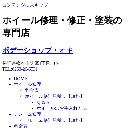
コンテンツにスキップ
ホイール修理・修正・塗装の
専門店
ボデーショップ・オキ
長野県松本市筑摩3丁目30-9
TEL:
0263-26-6531
HOME
ホイール修理
料金表
ホイール修理見積り【無料】
Ｑ＆Ａ
ホイールのお手入れ方法
フレーム修理
フレーム修理見積り【無料】
料金表