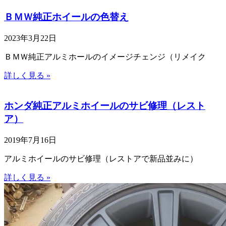
ＢＭＷ純正ホイールの色替え
2023年3月22日
ＢＭＷ純正アルミホールのイメージチェンジ（リメイク
詳しく見る »
ホンダ純正アルミホイールのサビ修理（レスト
ア）
2019年7月16日
アルミホイールのサビ修理（レストアで新品並みに）
詳しく見る »