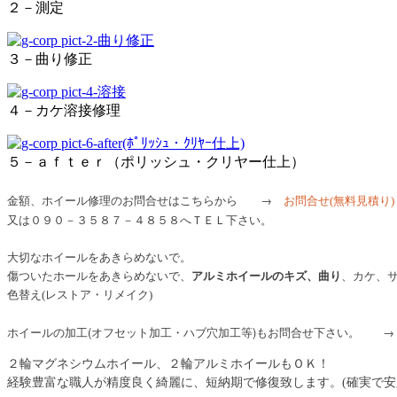
２－測定
３－曲り修正
４－カケ溶接修理
５－ａｆｔｅｒ（ポリッシュ・クリヤー仕上）
金額、ホイール修理のお問合せはこちらから →
お問合せ
(無料見積り)
又は０９０－３５８７－４８５８へＴＥＬ下さい。
大切なホイールをあきらめないで。
傷ついたホールをあきらめないで、
アルミホイールのキズ、曲り
、カケ、
色替え(レストア・リメイク)
ホイールの加工(オフセット加工・ハブ穴加工等)もお問合せ下さい。
２輪マグネシウムホイール、２輪アルミホイールもＯＫ！
経験豊富な職人が精度良く綺麗に、短納期で修復致します。(確実で安