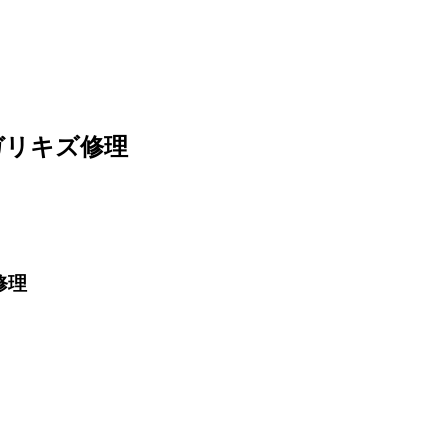
ガリキズ修理
修理