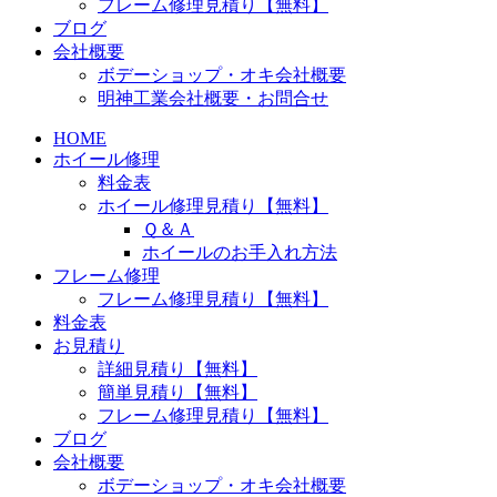
フレーム修理見積り【無料】
ブログ
会社概要
ボデーショップ・オキ会社概要
明神工業会社概要・お問合せ
HOME
ホイール修理
料金表
ホイール修理見積り【無料】
Ｑ＆Ａ
ホイールのお手入れ方法
フレーム修理
フレーム修理見積り【無料】
料金表
お見積り
詳細見積り【無料】
簡単見積り【無料】
フレーム修理見積り【無料】
ブログ
会社概要
ボデーショップ・オキ会社概要