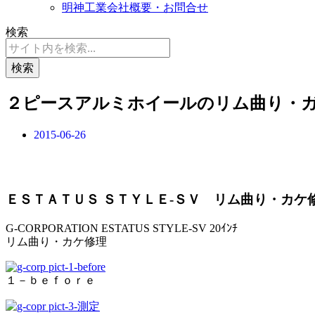
明神工業会社概要・お問合せ
検索
検索
２ピースアルミホイールのリム曲り・
2015-06-26
ＥＳＴＡＴＵＳ ＳＴＹＬＥ-ＳＶ リム曲り・カケ
G-CORPORATION ESTATUS STYLE-SV 20ｲﾝﾁ
リム曲り・カケ修理
１－ｂｅｆｏｒｅ