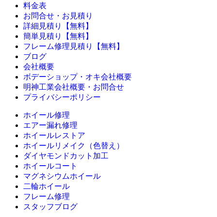
料金表
お問合せ・お見積り
詳細見積り【無料】
簡単見積り【無料】
フレーム修理見積り【無料】
ブログ
会社概要
ボデーショップ・オキ会社概要
明神工業会社概要・お問合せ
プライバシーポリシー
ホイール修理
エアー漏れ修理
ホイールレストア
ホイールリメイク（色替え）
ダイヤモンドカット加工
ホイールコート
マグネシウムホイール
二輪ホイール
フレーム修理
スタッフブログ