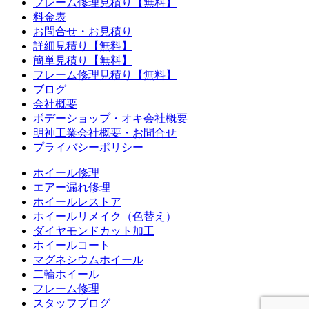
フレーム修理見積り【無料】
料金表
お問合せ・お見積り
詳細見積り【無料】
簡単見積り【無料】
フレーム修理見積り【無料】
ブログ
会社概要
ボデーショップ・オキ会社概要
明神工業会社概要・お問合せ
プライバシーポリシー
ホイール修理
エアー漏れ修理
ホイールレストア
ホイールリメイク（色替え）
ダイヤモンドカット加工
ホイールコート
マグネシウムホイール
二輪ホイール
フレーム修理
スタッフブログ