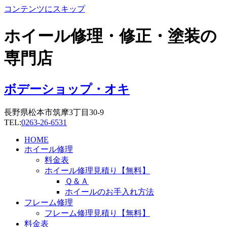
コンテンツにスキップ
ホイール修理・修正・塗装の
専門店
ボデーショップ・オキ
長野県松本市筑摩3丁目30-9
TEL:
0263-26-6531
HOME
ホイール修理
料金表
ホイール修理見積り【無料】
Ｑ＆Ａ
ホイールのお手入れ方法
フレーム修理
フレーム修理見積り【無料】
料金表