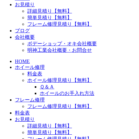
お見積り
詳細見積り【無料】
簡単見積り【無料】
フレーム修理見積り【無料】
ブログ
会社概要
ボデーショップ・オキ会社概要
明神工業会社概要・お問合せ
HOME
ホイール修理
料金表
ホイール修理見積り【無料】
Ｑ＆Ａ
ホイールのお手入れ方法
フレーム修理
フレーム修理見積り【無料】
料金表
お見積り
詳細見積り【無料】
簡単見積り【無料】
フレーム修理見積り【無料】