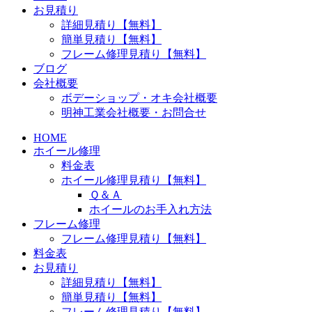
お見積り
詳細見積り【無料】
簡単見積り【無料】
フレーム修理見積り【無料】
ブログ
会社概要
ボデーショップ・オキ会社概要
明神工業会社概要・お問合せ
HOME
ホイール修理
料金表
ホイール修理見積り【無料】
Ｑ＆Ａ
ホイールのお手入れ方法
フレーム修理
フレーム修理見積り【無料】
料金表
お見積り
詳細見積り【無料】
簡単見積り【無料】
フレーム修理見積り【無料】