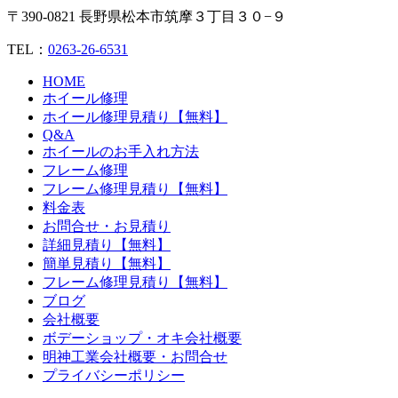
〒390-0821 長野県松本市筑摩３丁目３０−９
TEL：
0263-26-6531
HOME
ホイール修理
ホイール修理見積り【無料】
Q&A
ホイールのお手入れ方法
フレーム修理
フレーム修理見積り【無料】
料金表
お問合せ・お見積り
詳細見積り【無料】
簡単見積り【無料】
フレーム修理見積り【無料】
ブログ
会社概要
ボデーショップ・オキ会社概要
明神工業会社概要・お問合せ
プライバシーポリシー