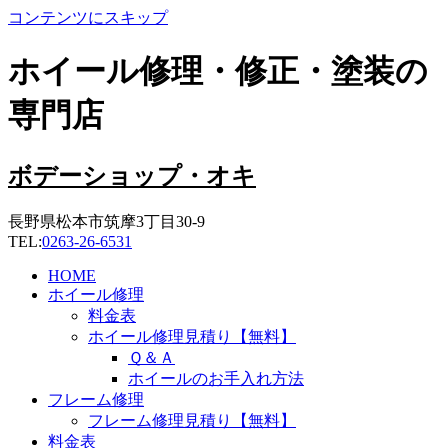
コンテンツにスキップ
ホイール修理・修正・塗装の
専門店
ボデーショップ・オキ
長野県松本市筑摩3丁目30-9
TEL:
0263-26-6531
HOME
ホイール修理
料金表
ホイール修理見積り【無料】
Ｑ＆Ａ
ホイールのお手入れ方法
フレーム修理
フレーム修理見積り【無料】
料金表