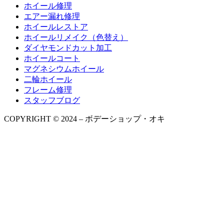
ホイール修理
エアー漏れ修理
ホイールレストア
ホイールリメイク（色替え）
ダイヤモンドカット加工
ホイールコート
マグネシウムホイール
二輪ホイール
フレーム修理
スタッフブログ
COPYRIGHT © 2024 – ボデーショップ・オキ