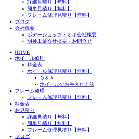
詳細見積り【無料】
簡単見積り【無料】
フレーム修理見積り【無料】
ブログ
会社概要
ボデーショップ・オキ会社概要
明神工業会社概要・お問合せ
HOME
ホイール修理
料金表
ホイール修理見積り【無料】
Ｑ＆Ａ
ホイールのお手入れ方法
フレーム修理
フレーム修理見積り【無料】
料金表
お見積り
詳細見積り【無料】
簡単見積り【無料】
フレーム修理見積り【無料】
ブログ