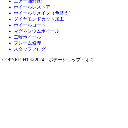
エアー漏れ修理
ホイールレストア
ホイールリメイク（色替え）
ダイヤモンドカット加工
ホイールコート
マグネシウムホイール
二輪ホイール
フレーム修理
スタッフブログ
COPYRIGHT © 2024 – ボデーショップ・オキ