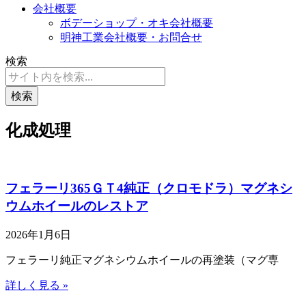
会社概要
ボデーショップ・オキ会社概要
明神工業会社概要・お問合せ
検索
検索
化成処理
フェラーリ365ＧＴ4純正（クロモドラ）マグネシ
ウムホイールのレストア
2026年1月6日
フェラーリ純正マグネシウムホイールの再塗装（マグ専
詳しく見る »