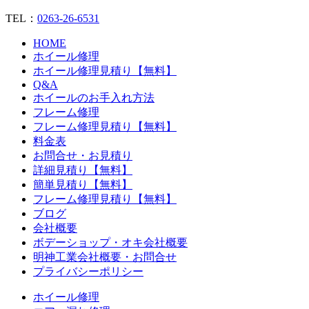
TEL：
0263-26-6531
HOME
ホイール修理
ホイール修理見積り【無料】
Q&A
ホイールのお手入れ方法
フレーム修理
フレーム修理見積り【無料】
料金表
お問合せ・お見積り
詳細見積り【無料】
簡単見積り【無料】
フレーム修理見積り【無料】
ブログ
会社概要
ボデーショップ・オキ会社概要
明神工業会社概要・お問合せ
プライバシーポリシー
ホイール修理